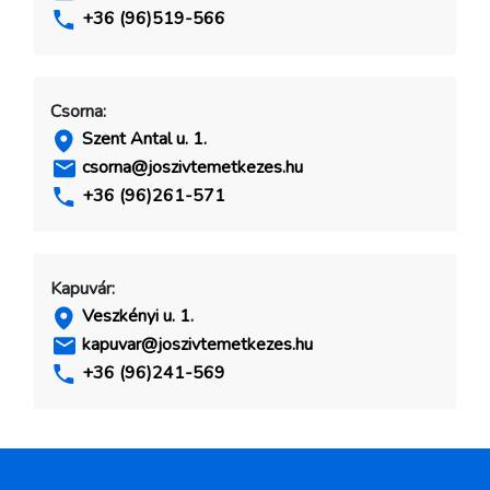
+36 (96)519-566
Csorna:
Szent Antal u. 1.
csorna@joszivtemetkezes.hu
+36 (96)261-571
Kapuvár:
Veszkényi u. 1.
kapuvar@joszivtemetkezes.hu
+36 (96)241-569