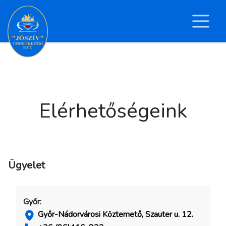
Elérhetőségeink
Ügyelet
Győr:
Győr-Nádorvárosi Köztemető, Szauter u. 12.